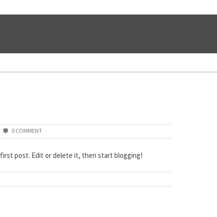
0 COMMENT
rst post. Edit or delete it, then start blogging!