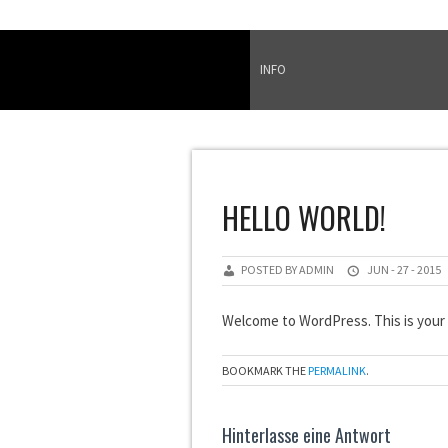
INFO
HELLO WORLD!
POSTED BY ADMIN
JUN - 27 - 2015
Welcome to WordPress. This is your fi
BOOKMARK THE
PERMALINK
.
Hinterlasse eine Antwort